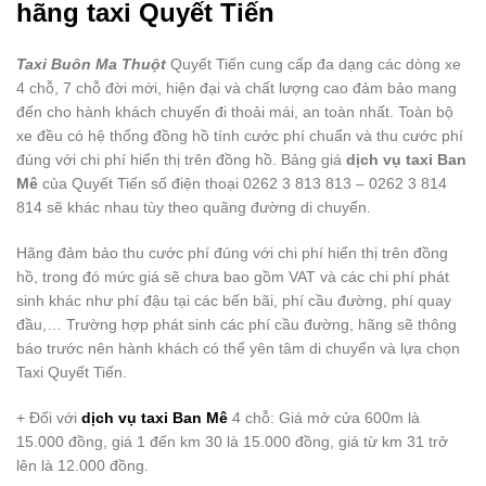
hãng taxi Quyết Tiến
Taxi Buôn Ma Thuột
Quyết Tiến cung cấp đa dạng các dòng xe
4 chỗ, 7 chỗ đời mới, hiện đại và chất lượng cao đảm bảo mang
đến cho hành khách chuyến đi thoải mái, an toàn nhất. Toàn bộ
xe đều có hệ thống đồng hồ tính cước phí chuẩn và thu cước phí
đúng với chi phí hiển thị trên đồng hồ. Bảng giá
dịch vụ taxi Ban
Mê
của Quyết Tiến số điện thoại 0262 3 813 813 – 0262 3 814
814 sẽ khác nhau tùy theo quãng đường di chuyển.
Hãng đảm bảo thu cước phí đúng với chi phí hiển thị trên đồng
hồ, trong đó mức giá sẽ chưa bao gồm VAT và các chi phí phát
sinh khác như phí đậu tại các bến bãi, phí cầu đường, phí quay
đầu,… Trường hợp phát sinh các phí cầu đường, hãng sẽ thông
báo trước nên hành khách có thể yên tâm di chuyển và lựa chọn
Taxi Quyết Tiến.
+ Đối với
dịch vụ taxi Ban Mê
4 chỗ: Giá mở cửa 600m là
15.000 đồng, giá 1 đến km 30 là 15.000 đồng, giá từ km 31 trở
lên là 12.000 đồng.