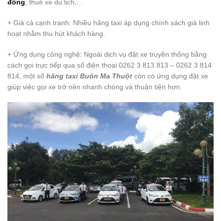
đồng
, thuê xe du lịch,…
+ Giá cả cạnh tranh: Nhiều hãng taxi áp dụng chính sách giá linh
hoạt nhằm thu hút khách hàng.
+ Ứng dụng công nghệ: Ngoài dịch vụ đặt xe truyền thống bằng
cách gọi trực tiếp qua số điện thoại 0262 3 813 813 – 0262 3 814
814, một số
hãng taxi Buôn Ma Thuột
còn có ứng dụng đặt xe
giúp việc gọi xe trở nên nhanh chóng và thuận tiện hơn.