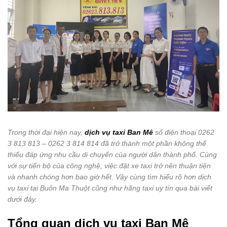
Trong thời đại hiện nay,
dịch vụ taxi Ban Mê
số điện thoại 0262
3 813 813 – 0262 3 814 814
đã trở thành một phần không thể
thiếu đáp ứng nhu cầu di chuyển của người dân thành phố. Cùng
với sự tiến bộ của công nghệ, việc đặt xe taxi trở nên thuận tiện
và nhanh chóng hơn bao giờ hết. Vậy cùng tìm hiểu rõ hơn dịch
vụ taxi tại Buôn Ma Thuột cũng như hãng taxi uy tín qua bài viết
dưới đây.
Tổng quan dịch vụ taxi Ban Mê