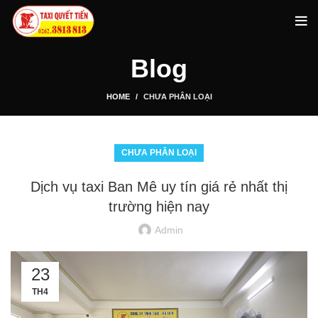
Blog
HOME
CHƯA PHÂN LOẠI
CHƯA PHÂN LOẠI
Dịch vụ taxi Ban Mê uy tín giá rẻ nhất thị
trường hiện nay
Admin
23
TH4