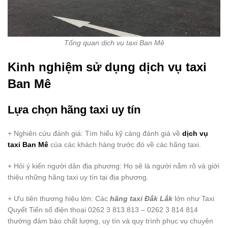
Tổng quan dịch vụ taxi Ban Mê
Kinh nghiệm sử dụng dịch vụ taxi
Ban Mê
Lựa chọn hãng taxi uy tín
+ Nghiên cứu đánh giá: Tìm hiểu kỹ càng đánh giá về
dịch vụ
taxi Ban Mê
của các khách hàng trước đó về các hãng taxi.
+ Hỏi ý kiến người dân địa phương: Họ sẽ là người nắm rõ và giới
thiệu những hãng taxi uy tín tại địa phương.
+ Ưu tiên thương hiệu lớn: Các
hãng taxi Đắk Lắk
lớn như Taxi
Quyết Tiến số điện thoại 0262 3 813 813 – 0262 3 814 814
thường đảm bảo chất lượng, uy tín và quy trình phục vụ chuyên