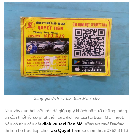
Bảng giá dịch vụ taxi Ban Mê 7 chỗ
Như vậy qua bài viết trên đã giúp quý khách nắm rõ những thông
tin cần thiết về sự phát triển của dịch vụ taxi tại Buôn Ma Thuột.
Nếu có nhu cầu đặt
dịch vụ taxi Ban Mê
,
dịch vụ taxi Daklak
thì liên hệ trực tiếp cho
Taxi Quyết Tiến
số điện thoại 0262 3 813