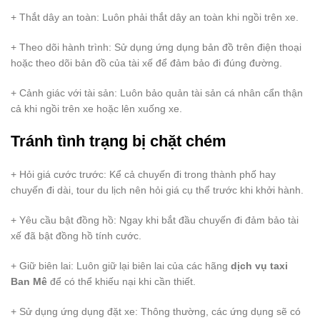
+ Thắt dây an toàn: Luôn phải thắt dây an toàn khi ngồi trên xe.
+ Theo dõi hành trình: Sử dụng ứng dụng bản đồ trên điện thoại
hoặc theo dõi bản đồ của tài xế để đảm bảo đi đúng đường.
+ Cảnh giác với tài sản: Luôn bảo quản tài sản cá nhân cẩn thận
cả khi ngồi trên xe hoặc lên xuống xe.
Tránh tình trạng bị chặt chém
+ Hỏi giá cước trước: Kể cả chuyến đi trong thành phố hay
chuyến đi dài, tour du lịch nên hỏi giá cụ thể trước khi khởi hành.
+ Yêu cầu bật đồng hồ: Ngay khi bắt đầu chuyến đi đảm bảo tài
xế đã bật đồng hồ tính cước.
+ Giữ biên lai: Luôn giữ lại biên lai của các hãng
dịch vụ taxi
Ban Mê
để có thể khiếu nại khi cần thiết.
+ Sử dụng ứng dụng đặt xe: Thông thường, các ứng dụng sẽ có