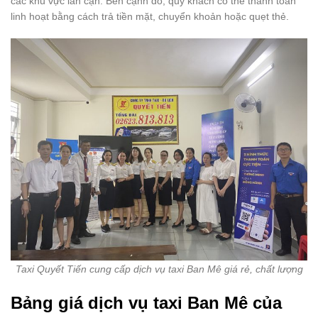
các khu vực lân cận. Bên cạnh đó, quý khách có thể thanh toán
linh hoạt bằng cách trả tiền mặt, chuyển khoản hoặc quẹt thẻ.
Taxi Quyết Tiến cung cấp dịch vụ taxi Ban Mê giá rẻ, chất lượng
Bảng giá dịch vụ taxi Ban Mê của