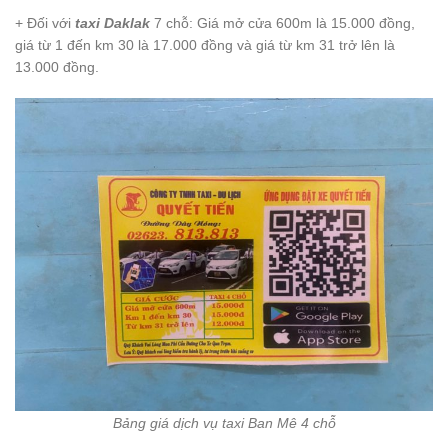
+ Đối với
taxi Daklak
7 chỗ: Giá mở cửa 600m là 15.000 đồng,
giá từ 1 đến km 30 là 17.000 đồng và giá từ km 31 trở lên là
13.000 đồng.
Bảng giá dịch vụ taxi Ban Mê
4 chỗ