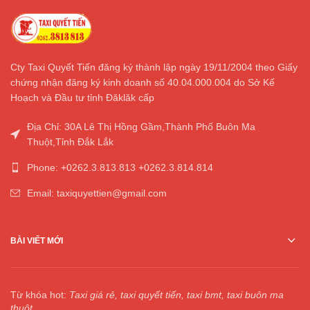
Cty Taxi Quyết Tiến đăng ký thành lập ngày 19/11/2004 theo Giấy
chứng nhận đăng ký kinh doanh số 40.04.000.004 do Sở Kế
Hoạch và Đầu tư tỉnh Đăklăk cấp
Địa Chỉ: 30A Lê Thị Hồng Gầm,Thành Phố Buôn Ma
Thuột,Tỉnh Đắk Lắk
Phone: +0262.3.813.813 +0262.3.814.814
Email: taxiquyettien@gmail.com
BÀI VIẾT MỚI
Từ khóa hot:
Taxi giá rẻ, taxi quyết tiến, taxi bmt, taxi buôn ma
thuột