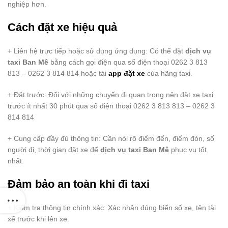
nghiệp hơn.
Cách đặt xe hiệu quả
+ Liên hệ trực tiếp hoặc sử dụng ứng dụng: Có thể đặt
dịch vụ
taxi Ban Mê
bằng cách gọi điện qua số điện thoại 0262 3 813
813 – 0262 3 814 814 hoặc tải
app đặt xe
của hãng taxi.
+ Đặt trước: Đối với những chuyến đi quan trọng nên đặt xe taxi
trước ít nhất 30 phút qua số điện thoại 0262 3 813 813 – 0262 3
814 814
+ Cung cấp đầy đủ thông tin: Cần nói rõ điểm đến, điểm đón, số
người đi, thời gian đặt xe để
dịch vụ taxi Ban Mê
phục vụ tốt
nhất.
Đảm bảo an toàn khi đi taxi
+ Kiểm tra thông tin chính xác: Xác nhận đúng biển số xe, tên tài
xế trước khi lên xe.