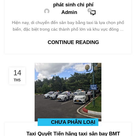
phát sinh chi phí
0
Admin
Hiện nay, di chuyển đến sân bay bằng taxi là lựa chọn phổ
biến, đặc biệt trong các thành phố lớn và khu vực đông ...
CONTINUE READING
14
TH5
CHƯA PHÂN LOẠI
Taxi Quyết Tiến hãng taxi sân bay BMT