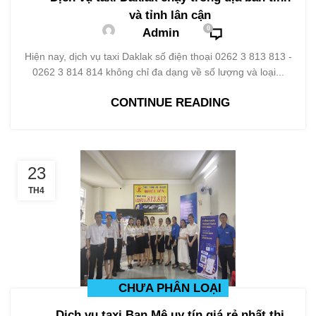
và tỉnh lân cận
0
Admin
Hiện nay, dịch vụ taxi Daklak số điện thoại 0262 3 813 813 -
0262 3 814 814 không chỉ đa dạng về số lượng và loại...
CONTINUE READING
23
TH4
CHƯA PHÂN LOẠI
Dịch vụ taxi Ban Mê uy tín giá rẻ nhất thị