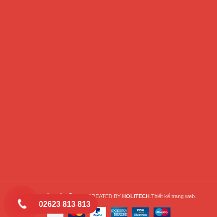
TAXI QUYẾT TIẾN
2022 CREATED BY
HOLITECH
.Thiết kế trang web.
02623 813 813