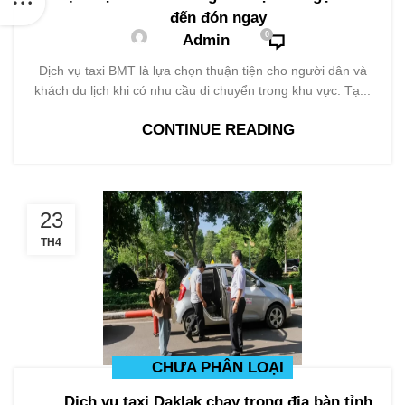
đến đón ngay
0
Admin
Dịch vụ taxi BMT là lựa chọn thuận tiện cho người dân và
khách du lịch khi có nhu cầu di chuyển trong khu vực. Tạ...
CONTINUE READING
23
TH4
CHƯA PHÂN LOẠI
Dịch vụ taxi Daklak chạy trong địa bàn tỉnh