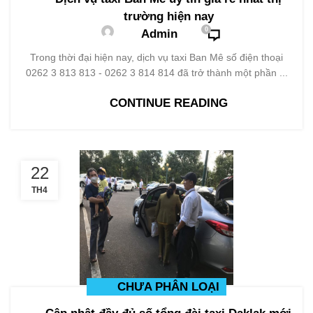
trường hiện nay
0
Admin
Trong thời đại hiện nay, dịch vụ taxi Ban Mê số điện thoại
0262 3 813 813 - 0262 3 814 814 đã trở thành một phần ...
CONTINUE READING
22
TH4
CHƯA PHÂN LOẠI