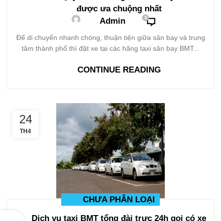
được ưa chuộng nhất
0
Admin
Để di chuyển nhanh chóng, thuận tiện giữa sân bay và trung
tâm thành phố thì đặt xe tại các hãng taxi sân bay BMT...
CONTINUE READING
24
TH4
CHƯA PHÂN LOẠI
Dịch vụ taxi BMT tổng đài trực 24h gọi có xe