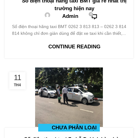
Số điện thoại hãng taxi BMT giá rẻ nhất thị
trường hiện nay
0
Admin
Số điện thoại hãng taxi BMT 0262 3 813 813 – 0262 3 814
814 không chỉ đơn giản dùng để đặt xe taxi khi cần thiết,...
CONTINUE READING
11
TH4
CHƯA PHÂN LOẠI