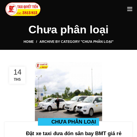
Chưa phân loại
HOME
ARCHIVE BY CATEGORY "CHƯA PHÂN LOẠI"
14
TH5
CHƯA PHÂN LOẠI
Đặt xe taxi đưa đón sân bay BMT giá rẻ