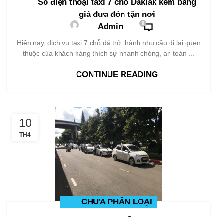
Số điện thoại taxi 7 chỗ Daklak kèm bảng
giá đưa đón tận nơi
0
Admin
Hiện nay, dịch vụ taxi 7 chỗ đã trở thành nhu cầu đi lại quen
thuộc của khách hàng thích sự nhanh chóng, an toàn ...
CONTINUE READING
10
TH4
CHƯA PHÂN LOẠI