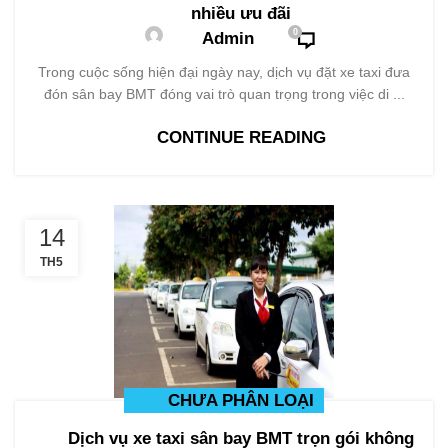
nhiều ưu đãi
0
Admin
Trong cuộc sống hiện đại ngày nay, dịch vụ đặt xe taxi đưa
đón sân bay BMT đóng vai trò quan trọng trong việc di ...
CONTINUE READING
14
TH5
CHƯA PHÂN LOẠI
Dịch vụ xe taxi sân bay BMT trọn gói không