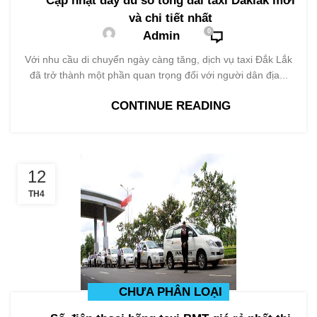
Cập nhật đầy đủ số tổng đài taxi Daklak mới
và chi tiết nhất
0
Admin
Với nhu cầu di chuyển ngày càng tăng, dịch vụ taxi Đắk Lắk
đã trở thành một phần quan trọng đối với người dân địa...
CONTINUE READING
12
TH4
CHƯA PHÂN LOẠI