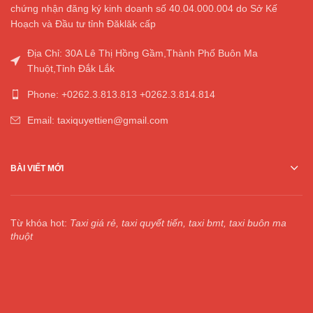
chứng nhận đăng ký kinh doanh số 40.04.000.004 do Sở Kế
Hoạch và Đầu tư tỉnh Đăklăk cấp
Địa Chỉ: 30A Lê Thị Hồng Gầm,Thành Phố Buôn Ma
Thuột,Tỉnh Đắk Lắk
Phone: +0262.3.813.813 +0262.3.814.814
Email: taxiquyettien@gmail.com
BÀI VIẾT MỚI
Từ khóa hot:
Taxi giá rẻ, taxi quyết tiến, taxi bmt, taxi buôn ma
thuột